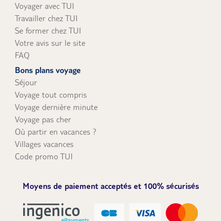
Voyager avec TUI
Travailler chez TUI
Se former chez TUI
Votre avis sur le site
FAQ
Bons plans voyage
Séjour
Voyage tout compris
Voyage dernière minute
Voyage pas cher
Où partir en vacances ?
Villages vacances
Code promo TUI
Moyens de paiement acceptés et 100% sécurisés