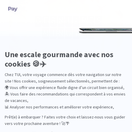
Pourquoi choisir TUI ?
TUI, acteur du
Des hôtels choisis
tourisme durable
avec soin