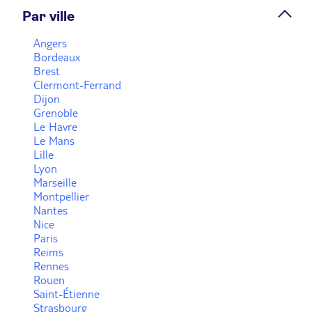
Par ville
Prendre rendez-vous
Angers
Bordeaux
Brest
Voir plus
Clermont-Ferrand
Dijon
Grenoble
Le Havre
Le Mans
Lille
Lyon
Marseille
Montpellier
Nantes
Nice
Paris
Reims
Rennes
Rouen
Saint-Étienne
Strasbourg