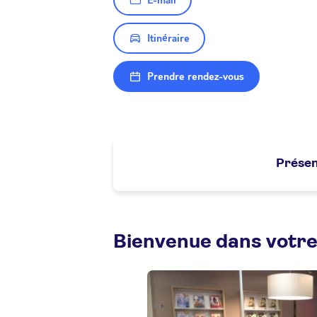
E-mail
Itinéraire
Prendre rendez-vous
Présen
Bienvenue dans votre