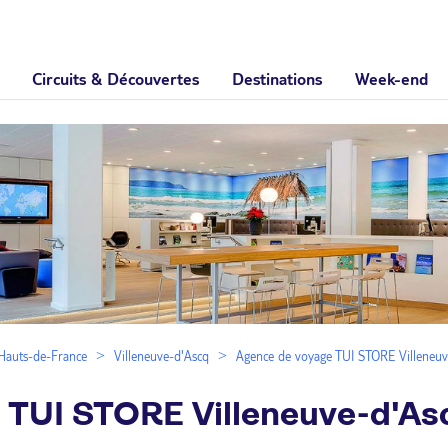
Circuits & Découvertes
Destinations
Week-end
Hauts-de-France
Villeneuve-d'Ascq
Agence de voyage TUI STORE Villeneuv
 TUI STORE Villeneuve-d'As