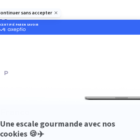
es
Dans votre agence de voyage, vous êtes accueillis et accompagn
e écoute. En tant que professionnels du tourisme, nous metton
e expertise.
is à votre service pour un voyage répondant parfaitement à vos 
ances de vos conseillers voyages pour organiser sereinement vot
 France
 un accueil privilégié pour l’organisation de vos séjours sur mes
e vos vacances soient uniques et ne ressemblent à aucunes aut