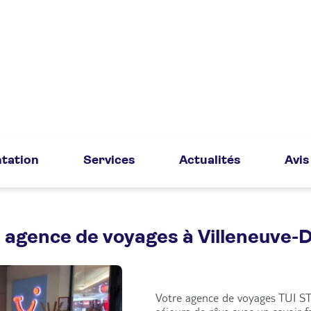
tation
Services
Actualités
Avis
 agence de voyages à Villeneuve-
Votre agence de voyages TUI ST