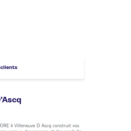
 clients
D'Ascq
ORE à Villeneuve D Ascq construit vos