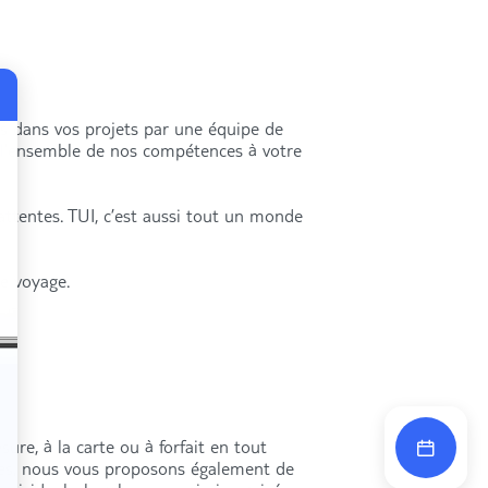
és dans vos projets par une équipe de
s l’ensemble de nos compétences à votre
attentes. TUI, c’est aussi tout un monde
re voyage.
ure, à la carte ou à forfait en tout
res, nous vous proposons également de