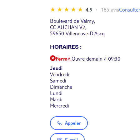
Consulter
4,9
185 avis
Boulevard de Valmy,
CC AUCHAN V2,
59650 Villeneuve-D'Ascq
HORAIRES :
Fermé.
Ouvre demain à 09:30
Jeudi
Vendredi
Samedi
Dimanche
Lundi
Mardi
Mercredi
Appeler