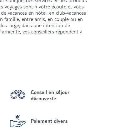
aire unique, des services et des produits
ers voyages sont à votre écoute et vous
de vacances en hôtel, en club-vacances
en famille, entre amis, en couple ou en
lus large, dans une intention de
farniente, vos conseillers répondent à
Conseil en séjour
découverte
Paiement divers