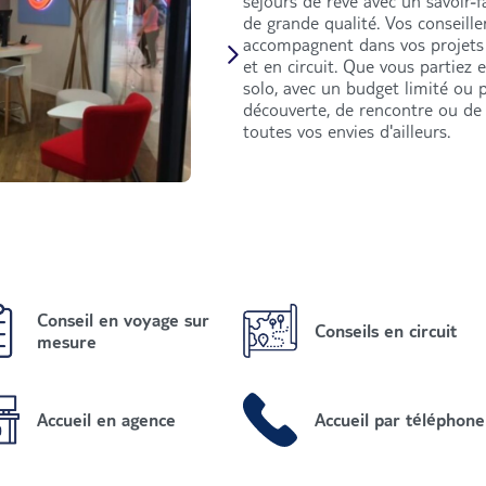
séjours de rêve avec un savoir-f
de grande qualité. Vos conseill
accompagnent dans vos projets 
et en circuit. Que vous partiez 
solo, avec un budget limité ou p
découverte, de rencontre ou de 
toutes vos envies d'ailleurs.
Conseil en voyage sur
Conseils en circuit
mesure
Accueil en agence
Accueil par téléphone