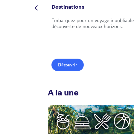
Destinations
Embarquez pour un voyage inoubliable 
découverte de nouveaux horizons.
Découvrir
A la une