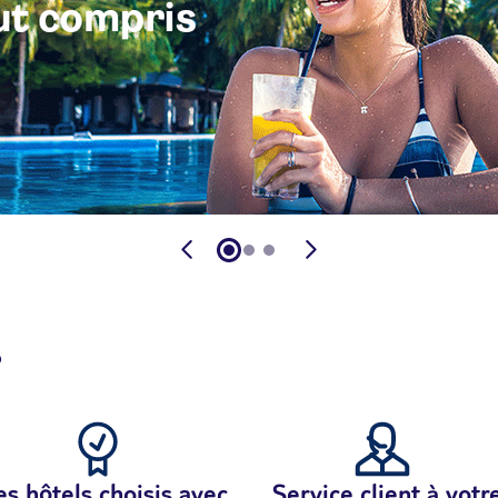
?
s hôtels choisis avec
Service client à votr