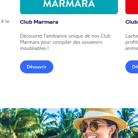
à la
Club Marmara
Club
Découvrez l'ambiance unique de nos Club
Lache
Marmara pour compiler des souvenirs
profi
inoubliables !
anima
Découvrir
Dé