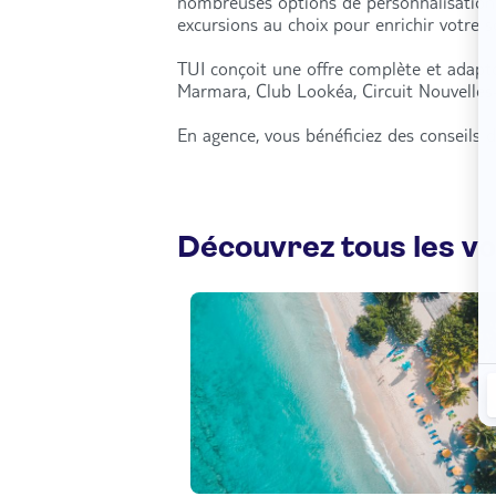
nombreuses options de personnalisation : 
excursions au choix pour enrichir votre 
TUI conçoit une offre complète et adapté
Marmara, Club Lookéa, Circuit Nouvelles-
En agence, vous bénéficiez des conseils d
Découvrez tous les v