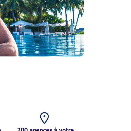
e
200 agences à votre