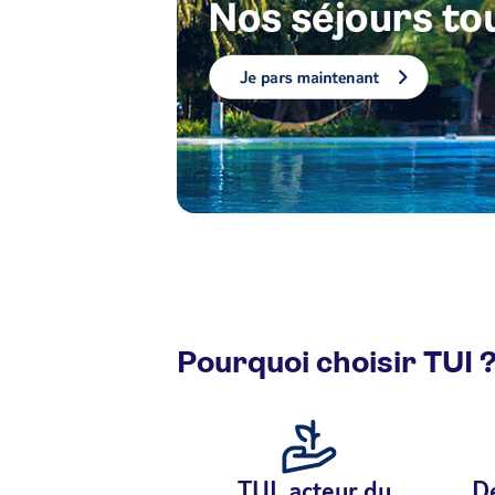
Pourquoi choisir TUI 
TUI, acteur du
De