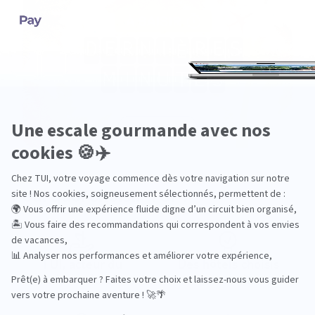
Pourquoi choisir TUI ?
TUI, acteur du
Des hôtels choisis
tourisme durable
avec soin