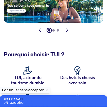
Pourquoi choisir TUI ?
TUI, acteur du
Des hôtels choisis
tourisme durable
avec soin
Service client à votre
200 agences à votre