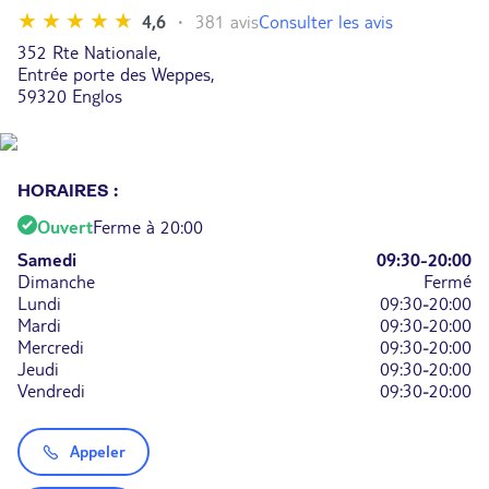
Consulter les avis
4,6
381 avis
352 Rte Nationale,
Entrée porte des Weppes,
59320 Englos
HORAIRES :
Ouvert
Ferme à 20:00
Samedi
09:30-20:00
Dimanche
Fermé
Lundi
09:30-20:00
Mardi
09:30-20:00
Mercredi
09:30-20:00
Jeudi
09:30-20:00
Vendredi
09:30-20:00
Appeler