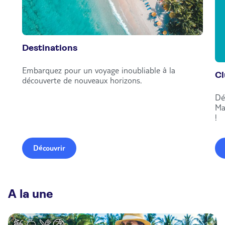
Destinations
Embarquez pour un voyage inoubliable à la
C
découverte de nouveaux horizons.
Dé
Ma
!
Découvrir
A la une