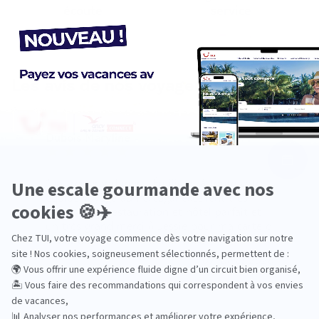
écoute
service
Les avis de nos voyageurs
Dubois Maryline
un très grand merci Émilie et à toute votre
équipe voyage au Portugal excellent très
beau séjour restauration et hôtel parfait et
un très grand merci à Jessie pour ma carte d
embarquement très bon accueil
07 juillet 2026