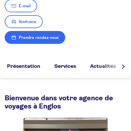
E-mail
Itinéraire
Prendre rendez-vous
Présentation
Services
Actualités
Bienvenue dans votre agence de
voyages à Englos