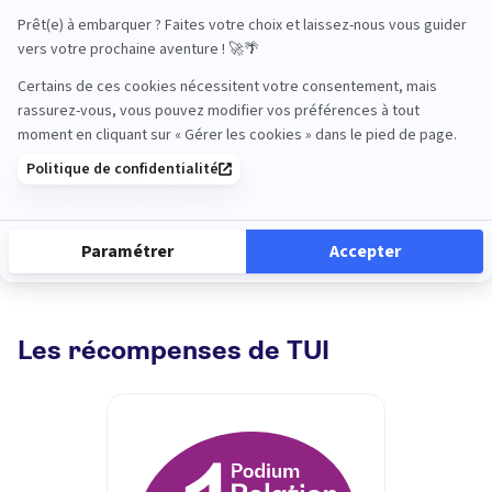
Marion SABY
Les équipes TUI Vincennes sont très
professionnelles, à l'écoute, disponibles et
ont à cœur de répondre aux besoins de leur
client avec amabilité et sourire. Toujours
satisfaite du service, c'est un vrai plaisir.
Merci !
06 juillet 2026
Les récompenses de TUI