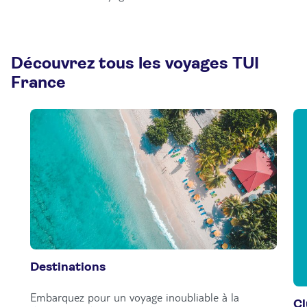
Découvrez tous les voyages TUI
France
Destinations
Embarquez pour un voyage inoubliable à la
C