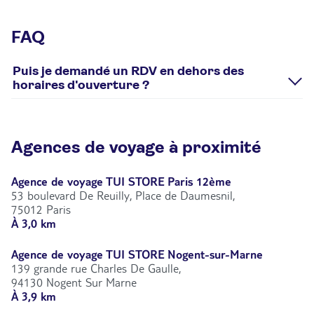
FAQ
Puis je demandé un RDV en dehors des
horaires d'ouverture ?
Oui, du lundi au vendredi à partir de 8h00
Agences de voyage à proximité
Agence de voyage TUI STORE Paris 12ème
53 boulevard De Reuilly, Place de Daumesnil,
75012 Paris
À 3,0 km
Agence de voyage TUI STORE Nogent-sur-Marne
139 grande rue Charles De Gaulle,
94130 Nogent Sur Marne
À 3,9 km