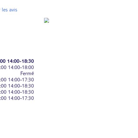
 les avis
:00
14:00-18:30
:00
14:00-18:00
Fermé
:00
14:00-17:30
:00
14:00-18:30
:00
14:00-18:30
:00
14:00-17:30