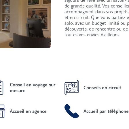
séjours de rêve avec un savoir-f
de grande qualité. Vos conseill
accompagnent dans vos projets 
et en circuit. Que vous partiez 
solo, avec un budget limité ou p
découverte, de rencontre ou de 
toutes vos envies d'ailleurs.
Conseil en voyage sur
Conseils en circuit
mesure
Accueil en agence
Accueil par téléphone