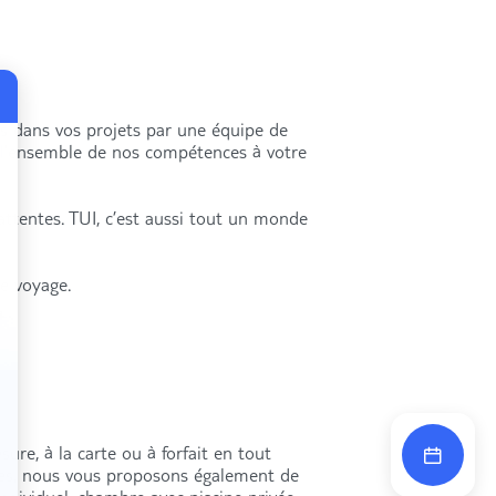
és dans vos projets par une équipe de
s l’ensemble de nos compétences à votre
attentes. TUI, c’est aussi tout un monde
re voyage.
ure, à la carte ou à forfait en tout
res, nous vous proposons également de