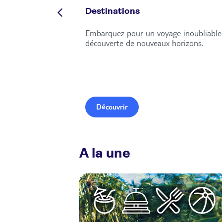
Destinations
Embarquez pour un voyage inoubliable 
découverte de nouveaux horizons.
Découvrir
A la une