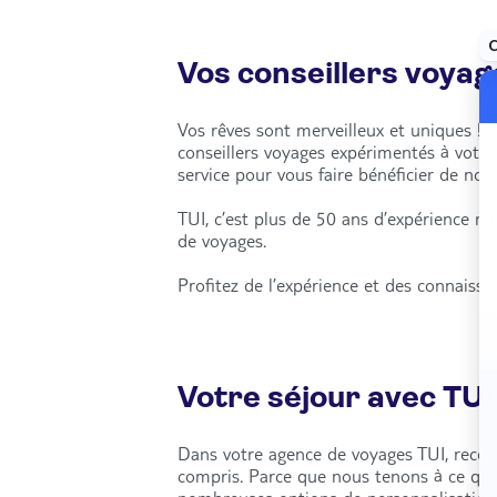
Vos conseillers voyag
Vos rêves sont merveilleux et uniques ! 
conseillers voyages expérimentés à votr
service pour vous faire bénéficier de notr
TUI, c’est plus de 50 ans d’expérience m
de voyages.
Profitez de l’expérience et des connaiss
Votre séjour avec TUI
Dans votre agence de voyages TUI, recevez
compris. Parce que nous tenons à ce qu