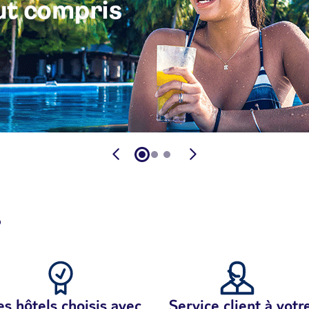
?
s hôtels choisis avec
Service client à votr