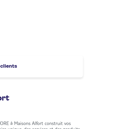
 clients
ort
ORE à Maisons Alfort construit vos