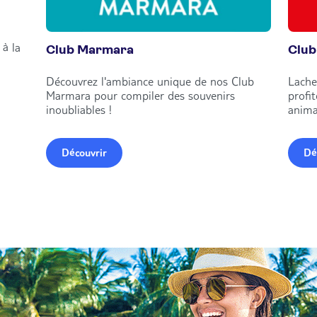
à la
Club Marmara
Club
Découvrez l'ambiance unique de nos Club
Lache
Marmara pour compiler des souvenirs
profi
inoubliables !
anima
Découvrir
Dé