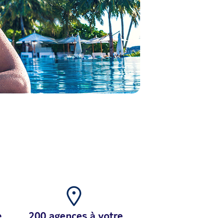
e
200 agences à votre