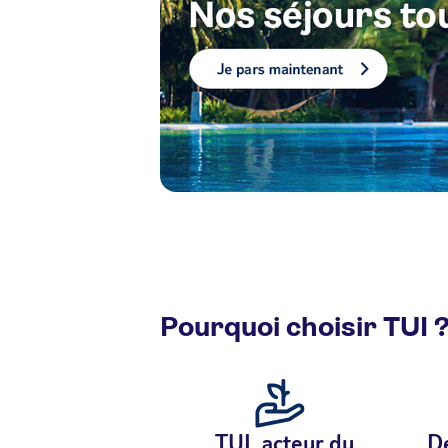
Pourquoi choisir TUI 
TUI, acteur du
De