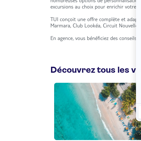
nombreuses options de personnalisation : 
excursions au choix pour enrichir votre 
TUI conçoit une offre complète et adapté
Marmara, Club Lookéa, Circuit Nouvelles-
En agence, vous bénéficiez des conseils d
Découvrez tous les v