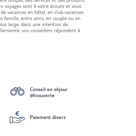
aire unique, des services et des produits
ers voyages sont à votre écoute et vous
de vacances en hôtel, en club-vacances
en famille, entre amis, en couple ou en
lus large, dans une intention de
farniente, vos conseillers répondent à
Conseil en séjour
découverte
Paiement divers