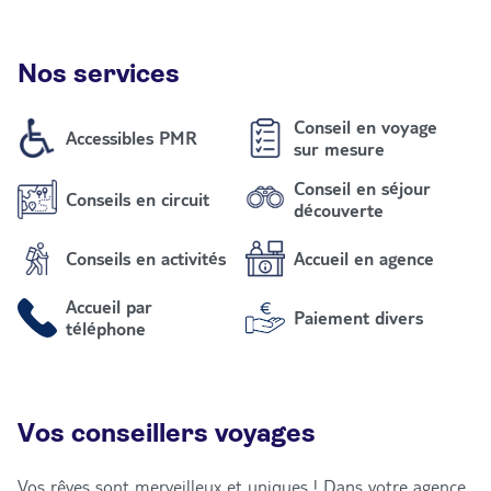
Nos services
Conseil en voyage
Accessibles PMR
sur mesure
Conseil en séjour
Conseils en circuit
découverte
Conseils en activités
Accueil en agence
Accueil par
Paiement divers
téléphone
Vos conseillers voyages
Vos rêves sont merveilleux et uniques ! Dans votre agence