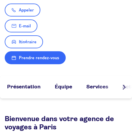
Appeler
E-mail
Itinéraire
Prendre rendez-vous
Présentation
Équipe
Services
Act
Bienvenue dans votre agence de
voyages à Paris