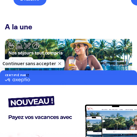
A la une
Pourquoi choisir TUI ?