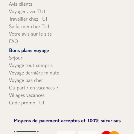
Avis clients
Voyager avec TUI
Travailler chez TUI
Se former chez TUI
Votre avis sur le site
FAQ
Bons plans voyage
Séjour
Voyage tout compris
Voyage dernière minute
Voyage pas cher
Où partir en vacances ?
Villages vacances
Code promo TUI
Moyens de paiement acceptés et 100% sécurisés