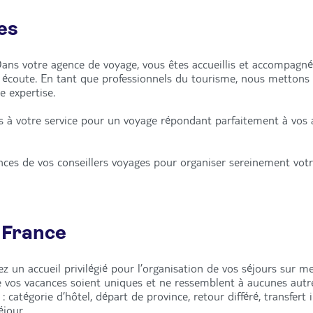
es
Dans votre agence de voyage, vous êtes accueillis et accompagn
e écoute. En tant que professionnels du tourisme, nous metton
e expertise.
is à votre service pour un voyage répondant parfaitement à vos 
ances de vos conseillers voyages pour organiser sereinement vot
 France
 un accueil privilégié pour l’organisation de vos séjours sur mes
e vos vacances soient uniques et ne ressemblent à aucunes aut
catégorie d’hôtel, départ de province, retour différé, transfert 
séjour…