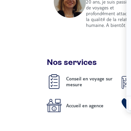
20 ans, je suis passio
de voyages et
profondément attach
la qualité de la relati
humaine. A bientôt
Nos services
Conseil en voyage sur
mesure
Accueil en agence