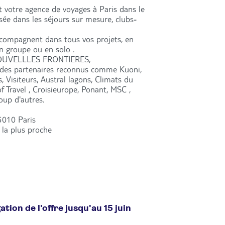
 votre agence de voyages à Paris dans le
ée dans les séjours sur mesure, clubs-
ccompagnent dans tous vos projets, en
en groupe ou en solo .
 NOUVELLLES FRONTIERES,
es partenaires reconnus comme Kuoni,
, Visiteurs, Austral lagons, Climats du
 Travel , Croisieurope, Ponant, MSC ,
oup d'autres.
5010 Paris
 la plus proche
tion de l'offre jusqu'au 15 juin