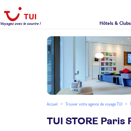
Hôtels & Clubs
Voyagez avec le sourire !
Accueil
Trouver votre agence de voyage TUI
TUI STORE Paris 