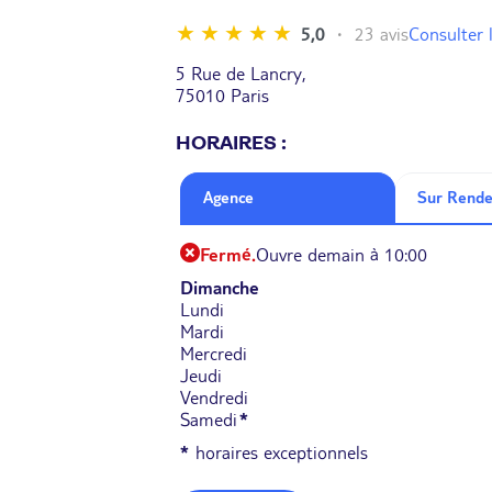
Consulter l
5,0
23 avis
5 Rue de Lancry,
75010 Paris
HORAIRES :
Agence
Sur Rende
Fermé.
Ouvre demain à 10:00
Dimanche
Lundi
Mardi
Mercredi
Jeudi
Vendredi
Samedi
*
*
horaires exceptionnels