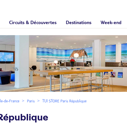
Circuits & Découvertes
Destinations
Week-end
Île-de-France
Paris
TUI STORE Paris République
République