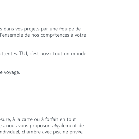
és dans vos projets par une équipe de
s l’ensemble de nos compétences à votre
attentes. TUI, c’est aussi tout un monde
re voyage.
ure, à la carte ou à forfait en tout
res, nous vous proposons également de
individuel, chambre avec piscine privée,