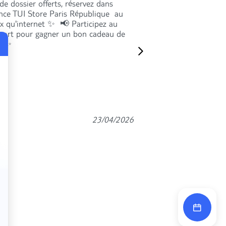
de dossier offerts, réservez dans
nce TUI Store Paris République au
x qu'internet ✨ 📢 Participez au
 sort pour gagner un bon cadeau de
s ✨
23/04/2026