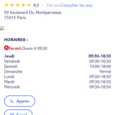
Consulter les avis
4,5
306 avis
90 boulevard Du Montparnasse,
75014 Paris
HORAIRES :
Fermé.
Ouvre à 09:30
Jeudi
09:30-18:30
Vendredi
09:30-18:30
Samedi
10:00-18:00
Dimanche
Fermé
Lundi
09:30-18:30
Mardi
09:30-18:30
Mercredi
09:30-18:30
Appeler