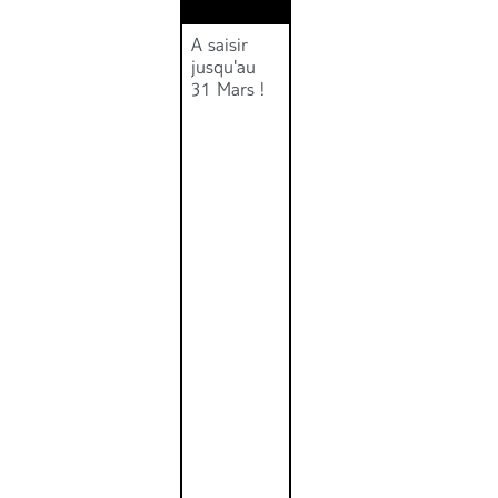
A saisir
jusqu'au
31 Mars !