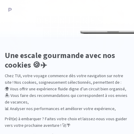
Pourquoi choisir TUI ?
TUI, acteur du
Des hôtels choisis
tourisme durable
avec soin