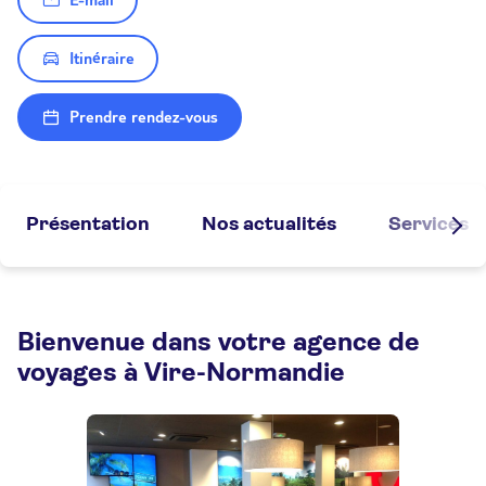
E-mail
Itinéraire
Prendre rendez-vous
Présentation
Nos actualités
Services
Bienvenue dans votre agence de
voyages à Vire-Normandie