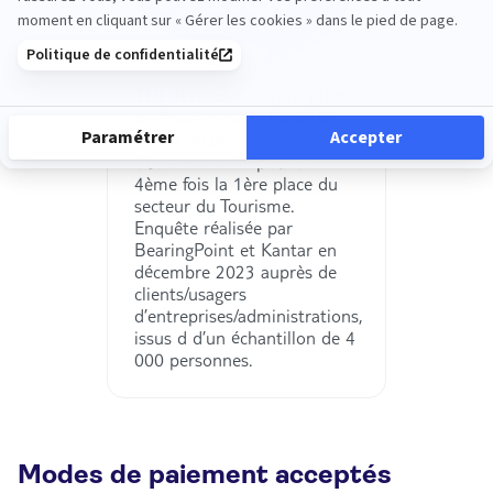
TUI décroche la 1ère place
du Podium de la Relation
Client 2024 !
TUI a décroché pour la
4ème fois la 1ère place du
secteur du Tourisme.
Enquête réalisée par
BearingPoint et Kantar en
décembre 2023 auprès de
clients/usagers
d’entreprises/administrations,
issus d d’un échantillon de 4
000 personnes.
Modes de paiement acceptés