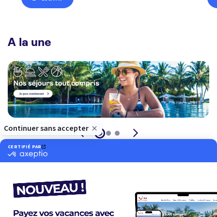
A la une
Pourquoi choisir TUI ?