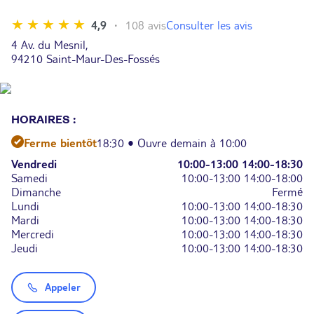
Consulter les avis
4,9
108 avis
4 Av. du Mesnil,
94210 Saint-Maur-Des-Fossés
HORAIRES :
Ferme bientôt
18:30 • Ouvre demain à 10:00
Vendredi
10:00-13:00
14:00-18:30
Samedi
10:00-13:00
14:00-18:00
Dimanche
Fermé
Lundi
10:00-13:00
14:00-18:30
Mardi
10:00-13:00
14:00-18:30
Mercredi
10:00-13:00
14:00-18:30
Jeudi
10:00-13:00
14:00-18:30
Appeler