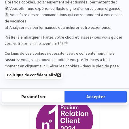
Un personnel très disponible et agréable
Toujours force de proposition Cela nous
permet de préparer nos voyages d en
excellente condition Merci
06 juillet 2026
Les récompenses de TUI