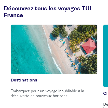
Découvrez tous les voyages TUI
France
Destinations
Embarquez pour un voyage inoubliable à la
C
découverte de nouveaux horizons.
Dé