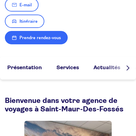
E-mail
Itinéraire
Prendre rendez-vous
Présentation
Services
Actualités
Bienvenue dans votre agence de
voyages à Saint-Maur-Des-Fossés