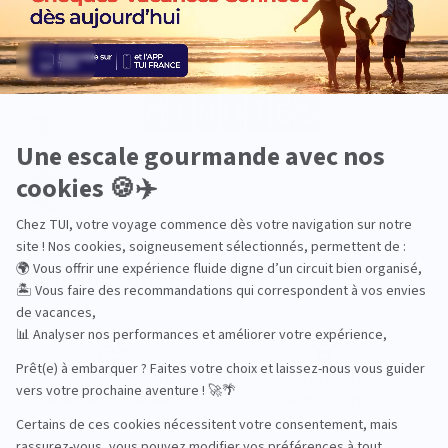
Pourquoi choisir TUI ?
TUI, acteur du
Des hôtels choisis
tourisme durable
avec soin