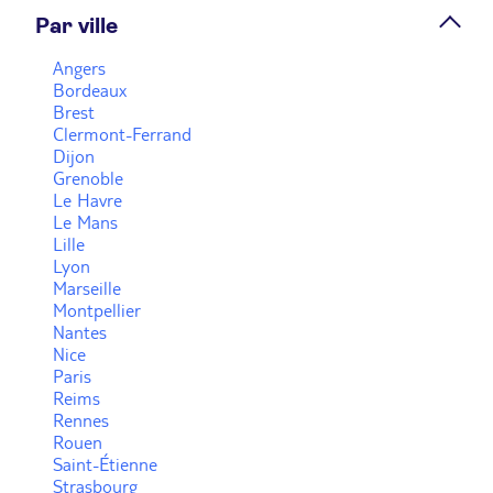
Par ville
Prendre rendez-vous
Angers
Bordeaux
Brest
Voir plus
Clermont-Ferrand
Dijon
Grenoble
Le Havre
Le Mans
Lille
Lyon
Marseille
Montpellier
Nantes
Nice
Paris
Reims
Rennes
Rouen
Saint-Étienne
Strasbourg