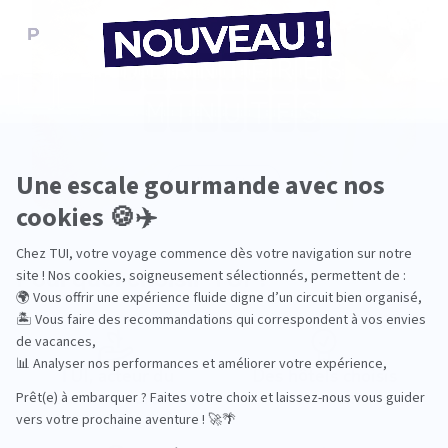
Pourquoi choisir TUI ?
TUI, acteur du
Des hôtels choisis
tourisme durable
avec soin