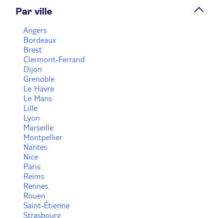
Par ville
Voir plus
Angers
Bordeaux
Brest
Clermont-Ferrand
Dijon
Grenoble
Le Havre
Le Mans
Lille
Lyon
Marseille
Montpellier
Nantes
Nice
Paris
Reims
Rennes
Rouen
Saint-Étienne
Strasbourg