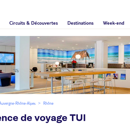
Circuits & Découvertes
Destinations
Week-end
Auvergne-Rhône-Alpes
Rhône
ence de voyage TUI