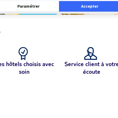
?
s hôtels choisis avec
Service client à votr
soin
écoute