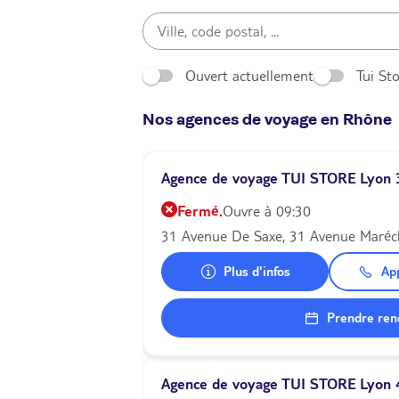
Ouvert actuellement
Tui St
Nos agences de voyage en Rhône
Agence de voyage TUI STORE Lyon
Fermé.
Ouvre à 09:30
31 Avenue De Saxe, 31 Avenue Maréc
Plus d'infos
Ap
Prendre ren
Agence de voyage TUI STORE Lyon