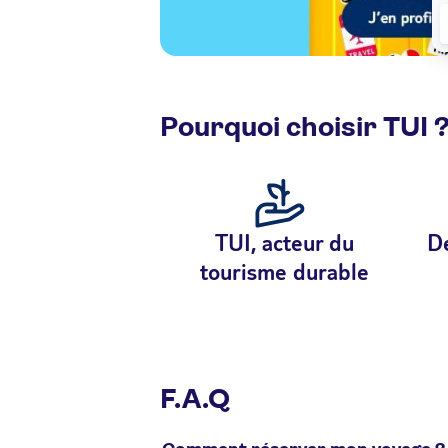
Pourquoi choisir TUI 
TUI, acteur du
De
tourisme durable
F.A.Q