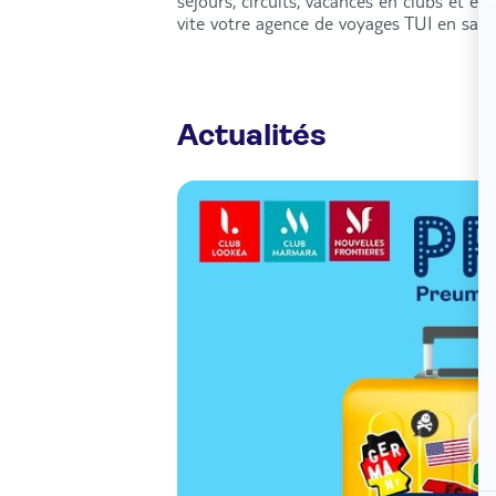
séjours, circuits, vacances en clubs et e
vite votre agence de voyages TUI en sais
Actualités