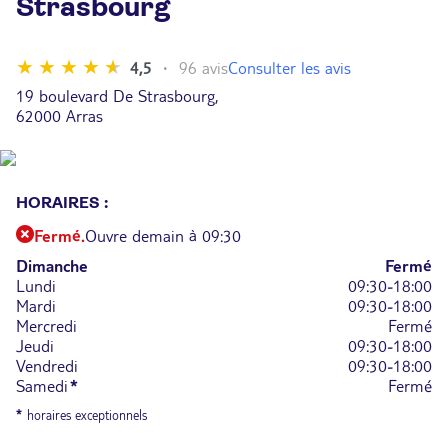
Strasbourg
Consulter les avis
4,5
96 avis
19 boulevard De Strasbourg,
62000 Arras
HORAIRES :
Fermé.
Ouvre demain à 09:30
Dimanche
Fermé
Lundi
09:30-18:00
Mardi
09:30-18:00
Mercredi
Fermé
Jeudi
09:30-18:00
Vendredi
09:30-18:00
Samedi
*
Fermé
*
horaires exceptionnels