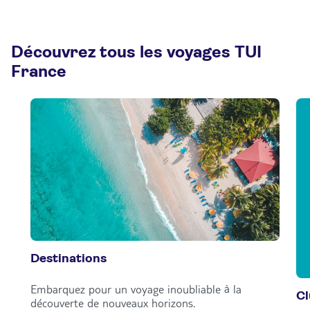
Découvrez tous les voyages TUI
France
Destinations
Embarquez pour un voyage inoubliable à la
C
découverte de nouveaux horizons.