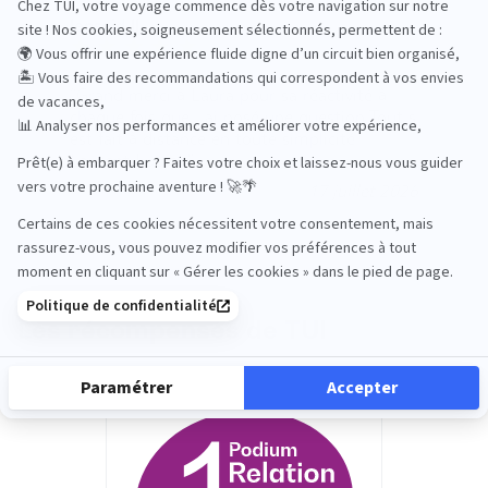
lensoid ll
Grand merci à Laura pour sa réactivité à
chaque fois que j ai posé une question Tout s
est fait à distance en toute simplicité
Laurent Luczak
17 juillet 2026
Les récompenses de TUI