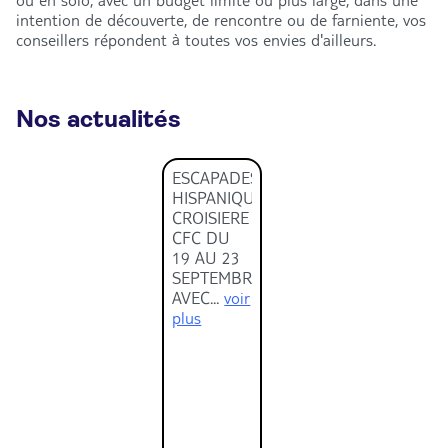
ou en solo, avec un budget limité ou plus large, dans une
intention de découverte, de rencontre ou de farniente, vos
conseillers répondent à toutes vos envies d'ailleurs.
Nos actualités
ESCAPADES
HISPANIQUES
CROISIERE
CFC DU
19 AU 23
SEPTEMBRE
AVEC...
voir
plus