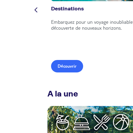
Destinations
Embarquez pour un voyage inoubliable 
découverte de nouveaux horizons.
Découvrir
A la une