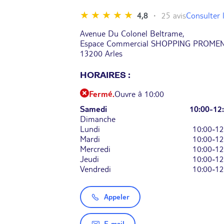
Consulter l
4,8
25 avis
Avenue Du Colonel Beltrame,
Espace Commercial SHOPPING PROME
13200 Arles
HORAIRES :
Fermé.
Ouvre à 10:00
Samedi
10:00-12
Dimanche
Lundi
10:00-12
Mardi
10:00-12
Mercredi
10:00-12
Jeudi
10:00-12
Vendredi
10:00-12
Appeler