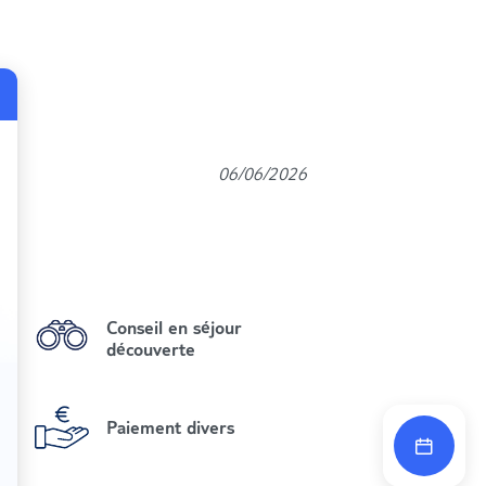
06/06/2026
Conseil en séjour
découverte
Paiement divers