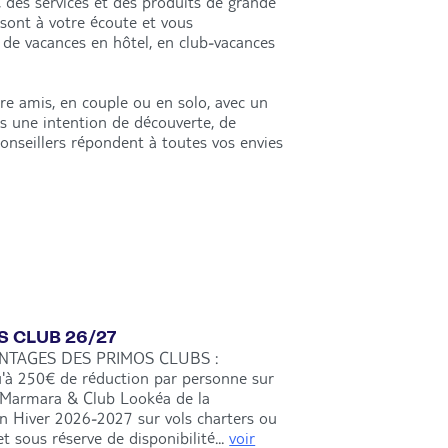
, des services et des produits de grande
 sont à votre écoute et vous
de vacances en hôtel, en club-vacances
tre amis, en couple ou en solo, avec un
ns une intention de découverte, de
conseillers répondent à toutes vos envies
S CLUB 26/27
NTAGES DES PRIMOS CLUBS :
'à 250€ de réduction par personne sur
 Marmara & Club Lookéa de la
on Hiver 2026-2027 sur vols charters ou
et sous réserve de disponibilité...
voir