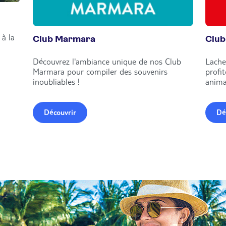
à la
Club Marmara
Club
Découvrez l'ambiance unique de nos Club
Lache
Marmara pour compiler des souvenirs
profi
inoubliables !
anima
Découvrir
Dé