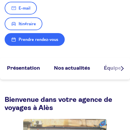
E-mail
Itinéraire
Prendre rendez-vous
Présentation
Nos actualités
Équipe
Bienvenue dans votre agence de
voyages à Alès