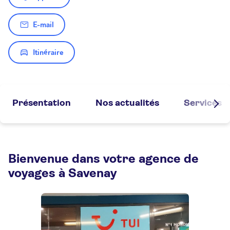
E-mail
Itinéraire
Présentation
Nos actualités
Services
Bienvenue dans votre agence de
voyages à Savenay