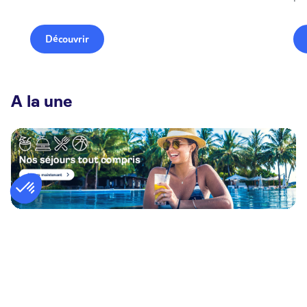
Découvrir
A la une
Pourquoi choisir TUI ?