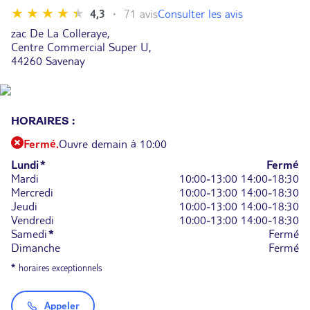
Consulter les avis
4,3
71 avis
zac De La Colleraye,
Centre Commercial Super U,
44260 Savenay
HORAIRES :
Fermé.
Ouvre demain à 10:00
Lundi
*
Fermé
Mardi
10:00-13:00
14:00-18:30
Mercredi
10:00-13:00
14:00-18:30
Jeudi
10:00-13:00
14:00-18:30
Vendredi
10:00-13:00
14:00-18:30
Samedi
*
Fermé
Dimanche
Fermé
*
horaires exceptionnels
Appeler