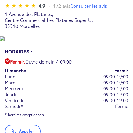
Consulter les avis
4,9
172 avis
1 Avenue des Platanes,
Centre Commercial Les Platanes Super U,
35310 Mordelles
HORAIRES :
Fermé.
Ouvre demain à 09:00
Dimanche
Fermé
Lundi
09:00-19:00
Mardi
09:00-19:00
Mercredi
09:00-19:00
Jeudi
09:00-19:00
Vendredi
09:00-19:00
Samedi
*
Fermé
*
horaires exceptionnels
Appeler