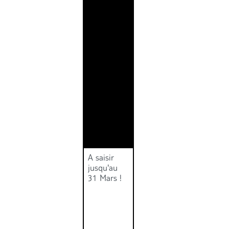
A saisir
jusqu'au
31 Mars !