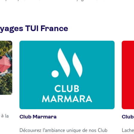
oyages TUI France
à la
Club Marmara
Club
Découvrez l'ambiance unique de nos Club
Lache