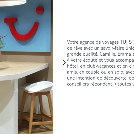
Votre agence de voyages TUI ST
de rêve avec un savoir-faire uni
grande qualité. Camille, Emma e
à votre écoute et vous accompa
hôtel, en club-vacances et en ci
amis, en couple ou en solo, ave
une intention de découverte, de
conseillers répondent à toutes v