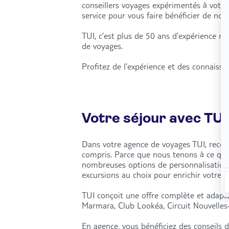
conseillers voyages expérimentés à votr
service pour vous faire bénéficier de notr
TUI, c’est plus de 50 ans d’expérience m
de voyages.
Profitez de l’expérience et des connaiss
Votre séjour avec TUI
Dans votre agence de voyages TUI, recevez
compris. Parce que nous tenons à ce qu
nombreuses options de personnalisation : 
excursions au choix pour enrichir votre 
TUI conçoit une offre complète et adapté
Marmara, Club Lookéa, Circuit Nouvelles-
En agence, vous bénéficiez des conseils d