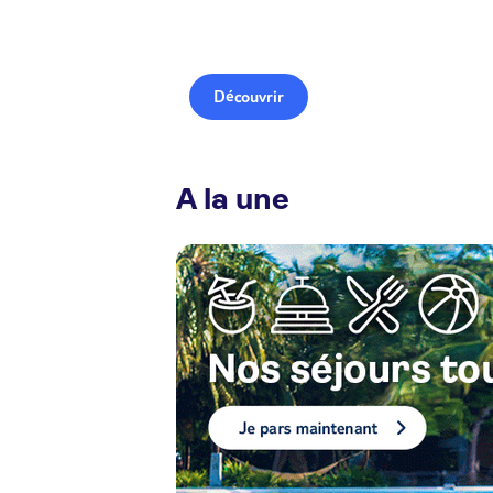
Découvrir
A la une