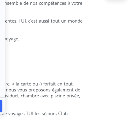
s l’ensemble de nos compétences à votre
attentes. TUI, c’est aussi tout un monde
re voyage.
ure, à la carte ou à forfait en tout
res, nous vous proposons également de
individuel, chambre avec piscine privée,
 de voyages TUI les séjours Club