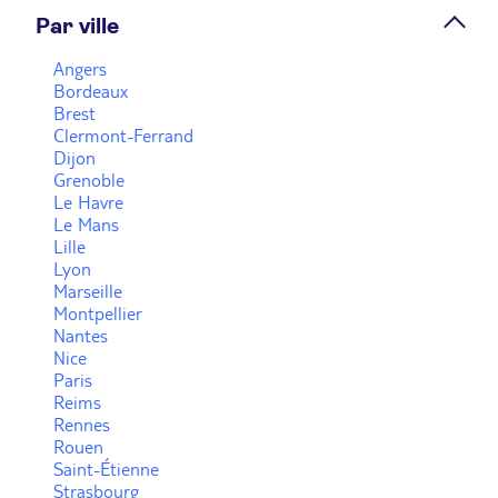
Par ville
Angers
Voir plus
Bordeaux
Brest
Clermont-Ferrand
Dijon
Grenoble
Le Havre
Le Mans
Lille
Lyon
Marseille
Montpellier
Nantes
Nice
Paris
Reims
Rennes
Rouen
Saint-Étienne
Strasbourg