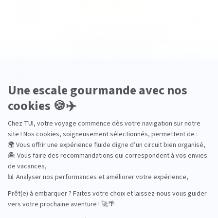
Pourquoi choisir TUI ?
TUI, acteur du
Des hôtels choisis
tourisme durable
avec soin