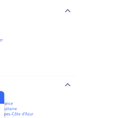
er
-France
Aquitaine
Alpes-Côte d'Azur