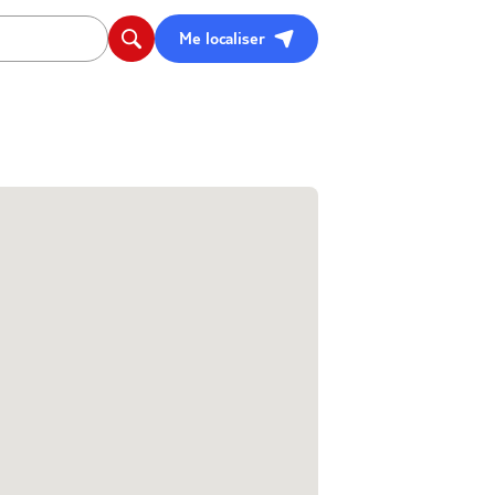
Me localiser