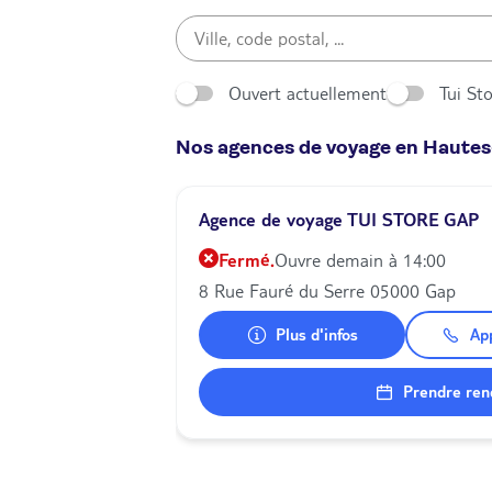
Ouvert actuellement
Tui St
Nos agences de voyage en Hautes
Agence de voyage TUI STORE GAP
Fermé.
Ouvre demain à 14:00
8 Rue Fauré du Serre 05000 Gap
Plus d'infos
Ap
Prendre ren