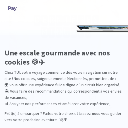
Pourquoi choisir TUI ?
TUI, acteur du
Des hôtels choisis
tourisme durable
avec soin