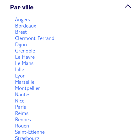
Prendre rendez-vous
Par ville
Angers
Bordeaux
Voir plus
Brest
Clermont-Ferrand
Dijon
Grenoble
Le Havre
Le Mans
Lille
Lyon
Marseille
Montpellier
Nantes
Nice
Paris
Reims
Rennes
Rouen
Saint-Étienne
Strasbourg