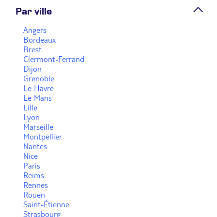
Par ville
Prendre rendez-vous
Angers
Bordeaux
Brest
Voir plus
Clermont-Ferrand
Dijon
Grenoble
Le Havre
Le Mans
Lille
Lyon
Marseille
Montpellier
Nantes
Nice
Paris
Reims
Rennes
Rouen
Saint-Étienne
Strasbourg