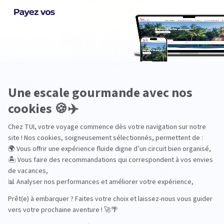
Pourquoi choisir TUI ?
TUI, acteur du
Des hôtels choisis
tourisme durable
avec soin