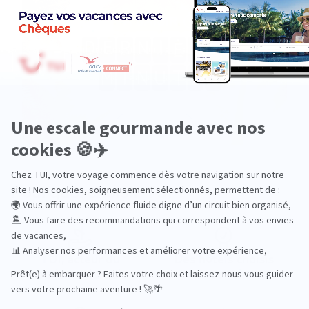
Pourquoi choisir TUI ?
TUI, acteur du
Des hôtels choisis
tourisme durable
avec soin