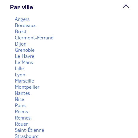
Par ville
Prendre rendez-vous
Angers
Bordeaux
Brest
Voir plus
Clermont-Ferrand
Dijon
Grenoble
Le Havre
Le Mans
Lille
Lyon
Marseille
Montpellier
Nantes
Nice
Paris
Reims
Rennes
Rouen
Saint-Étienne
Strasbourg