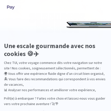
Pourquoi choisir TUI ?
TUI, acteur du
Des hôtels choisis
tourisme durable
avec soin