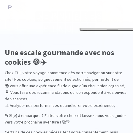
Pourquoi choisir TUI ?
TUI, acteur du
Des hôtels choisis
tourisme durable
avec soin