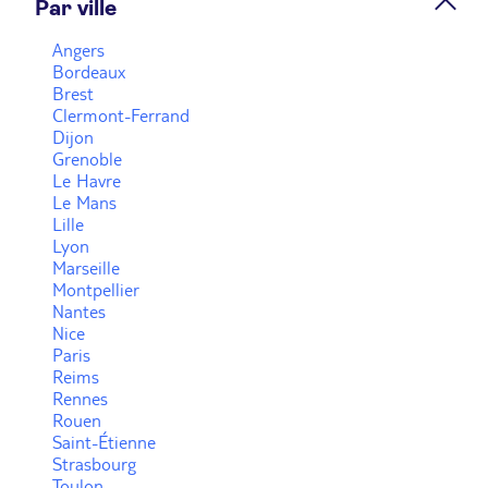
Par ville
Prendre rendez-vous
Angers
Bordeaux
Brest
Voir plus
Clermont-Ferrand
Dijon
Grenoble
Le Havre
Le Mans
Lille
Lyon
Marseille
Montpellier
Nantes
Nice
Paris
Reims
Rennes
Rouen
Saint-Étienne
Strasbourg
Toulon