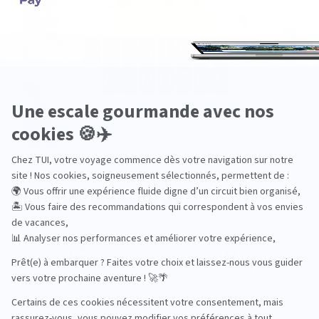
Pourquoi choisir TUI ?
TUI, acteur du
Des hôtels choisis
tourisme durable
avec soin