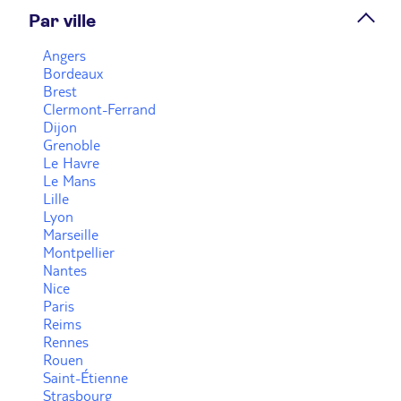
Par ville
Prendre rendez-vous
Angers
Bordeaux
Brest
Voir plus
Clermont-Ferrand
Dijon
Grenoble
Le Havre
Le Mans
Lille
Lyon
Marseille
Montpellier
Nantes
Nice
Paris
Reims
Rennes
Rouen
Saint-Étienne
Strasbourg