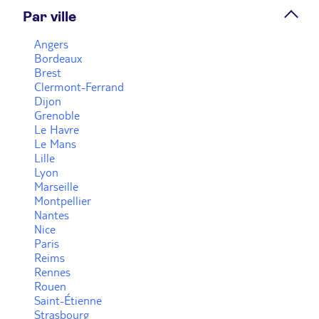
Par ville
Prendre rendez-vous
Angers
Bordeaux
Brest
Voir plus
Clermont-Ferrand
Dijon
Grenoble
Le Havre
Le Mans
Lille
Lyon
Marseille
Montpellier
Nantes
Nice
Paris
Reims
Rennes
Rouen
Saint-Étienne
Strasbourg