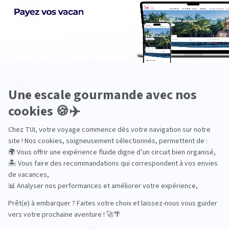
Pourquoi choisir TUI ?
TUI, acteur du
Des hôtels choisis
tourisme durable
avec soin