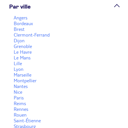
Par ville
Prendre rendez-vous
Angers
Bordeaux
Brest
Voir plus
Clermont-Ferrand
Dijon
Grenoble
Le Havre
Le Mans
Lille
Lyon
Marseille
Montpellier
Nantes
Nice
Paris
Reims
Rennes
Rouen
Saint-Étienne
Strasbourg