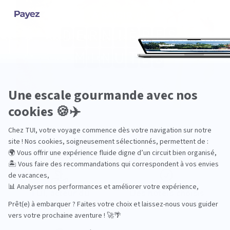
Pourquoi choisir TUI ?
TUI, acteur du
Des hôtels choisis
tourisme durable
avec soin