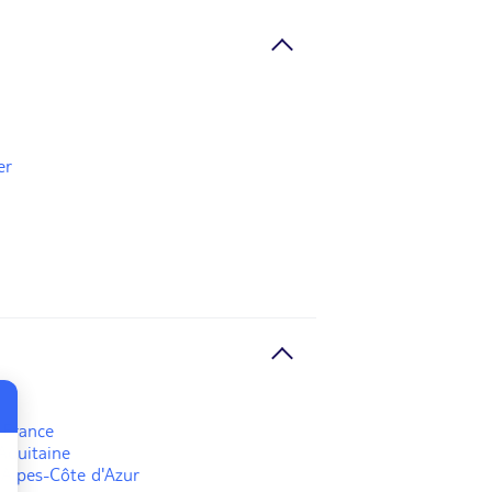
er
-France
Aquitaine
Alpes-Côte d'Azur