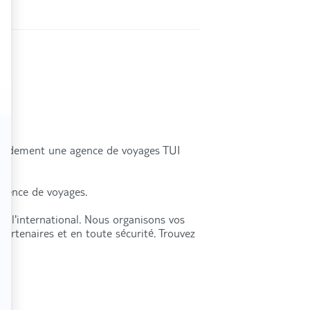
rapidement une agence de voyages TUI
agence de voyages.
à l'international. Nous organisons vos
partenaires et en toute sécurité. Trouvez