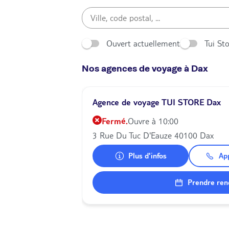
Ouvert actuellement
Tui St
Nos agences de voyage à Dax
Agence de voyage TUI STORE Dax
Fermé.
Ouvre à 10:00
3 Rue Du Tuc D'Eauze 40100 Dax
Plus d'infos
Ap
Prendre ren