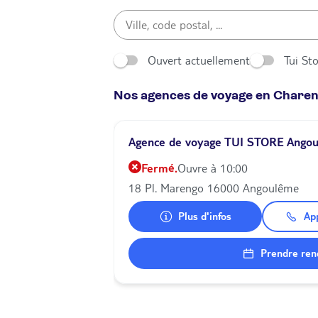
Ouvert actuellement
Tui St
Nos agences de voyage en Chare
Agence de voyage TUI STORE Ango
Fermé.
Ouvre à 10:00
18 Pl. Marengo 16000 Angoulême
Plus d'infos
Ap
Prendre ren