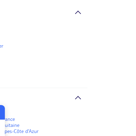
er
-France
Aquitaine
Alpes-Côte d'Azur