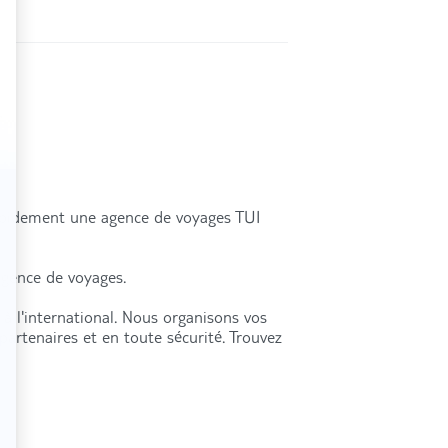
rapidement une agence de voyages TUI
agence de voyages.
à l'international. Nous organisons vos
partenaires et en toute sécurité. Trouvez