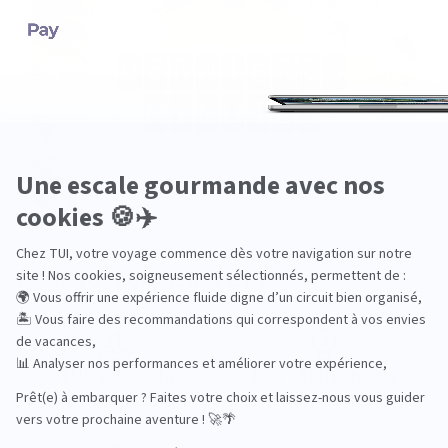
Pourquoi choisir TUI ?
TUI, acteur du
Des hôtels choisis
tourisme durable
avec soin