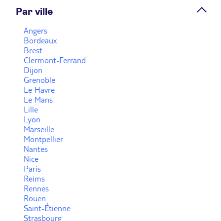
Par ville
Prendre rendez-vous
Angers
Bordeaux
Brest
Voir plus
Clermont-Ferrand
Dijon
Grenoble
Le Havre
Le Mans
Lille
Lyon
Marseille
Montpellier
Nantes
Nice
Paris
Reims
Rennes
Rouen
Saint-Étienne
Strasbourg