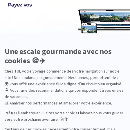
Pourquoi choisir TUI ?
TUI, acteur du
Des hôtels choisis
tourisme durable
avec soin