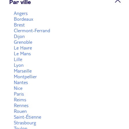
Par ville
Prendre rendez-vous
Angers
Bordeaux
Brest
Voir plus
Clermont-Ferrand
Dijon
Grenoble
Le Havre
Le Mans
Lille
Lyon
Marseille
Montpellier
Nantes
Nice
Paris
Reims
Rennes
Rouen
Saint-Étienne
Strasbourg
Toulon