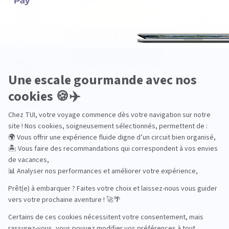
Pourquoi choisir TUI ?
TUI, acteur du
Des hôtels choisis
tourisme durable
avec soin