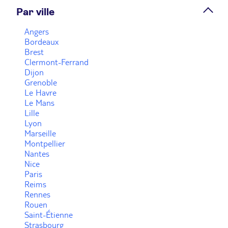
Par ville
Prendre rendez-vous
Angers
Bordeaux
Brest
Voir plus
Clermont-Ferrand
Dijon
Grenoble
Le Havre
Le Mans
Lille
Lyon
Marseille
Montpellier
Nantes
Nice
Paris
Reims
Rennes
Rouen
Saint-Étienne
Strasbourg