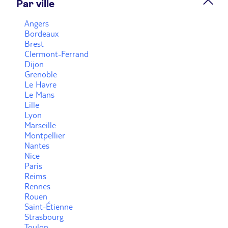
Par ville
Prendre rendez-vous
Angers
Bordeaux
Brest
Voir plus
Clermont-Ferrand
Dijon
Grenoble
Le Havre
Le Mans
Lille
Lyon
Marseille
Montpellier
Nantes
Nice
Paris
Reims
Rennes
Rouen
Saint-Étienne
Strasbourg
Toulon