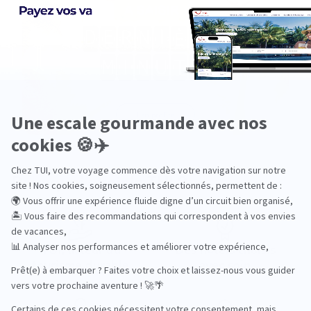
Pourquoi choisir TUI ?
TUI, acteur du
Des hôtels choisis
tourisme durable
avec soin