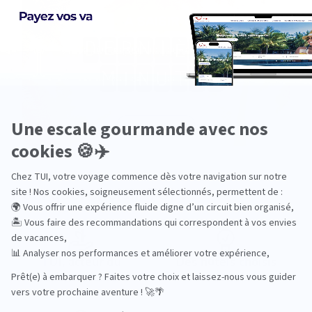
Pourquoi choisir TUI ?
TUI, acteur du
Des hôtels choisis
tourisme durable
avec soin