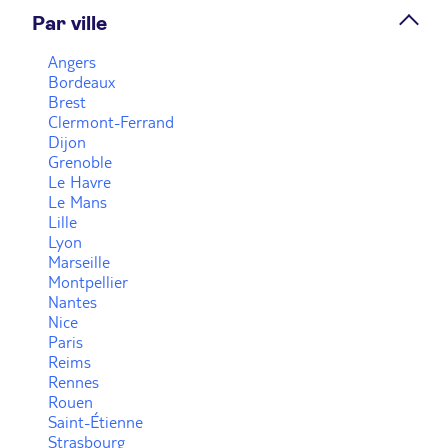
Plus d'infos
Par ville
Angers
Prendre rendez-vous
Bordeaux
Brest
Clermont-Ferrand
Dijon
Voir plus
Grenoble
Le Havre
Le Mans
Lille
Lyon
Marseille
Montpellier
Nantes
Nice
Paris
Reims
Rennes
Rouen
Saint-Étienne
Strasbourg