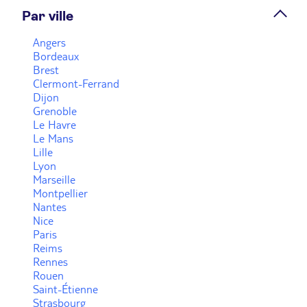
Par ville
Prendre rendez-vous
Angers
Bordeaux
Brest
Voir plus
Clermont-Ferrand
Dijon
Grenoble
Le Havre
Le Mans
Lille
Lyon
Marseille
Montpellier
Nantes
Nice
Paris
Reims
Rennes
Rouen
Saint-Étienne
Strasbourg