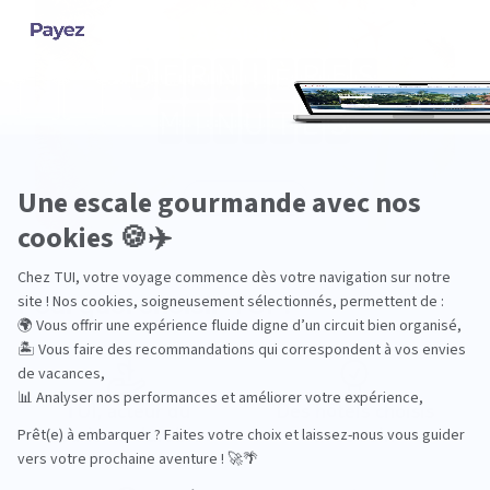
Pourquoi choisir TUI ?
TUI, acteur du
Des hôtels choisis
tourisme durable
avec soin