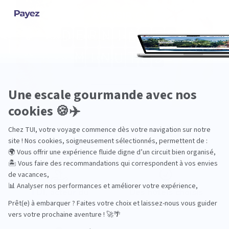
Pourquoi choisir TUI ?
TUI, acteur du
Des hôtels choisis
tourisme durable
avec soin