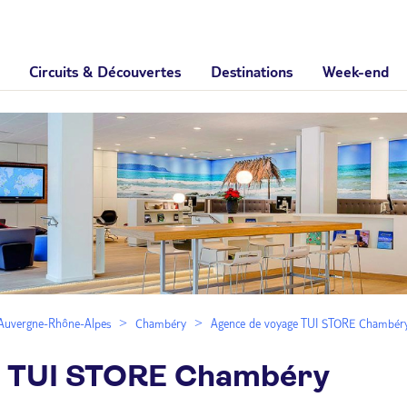
Circuits & Découvertes
Destinations
Week-end
Auvergne-Rhône-Alpes
Chambéry
Agence de voyage TUI STORE Chambér
e TUI STORE Chambéry