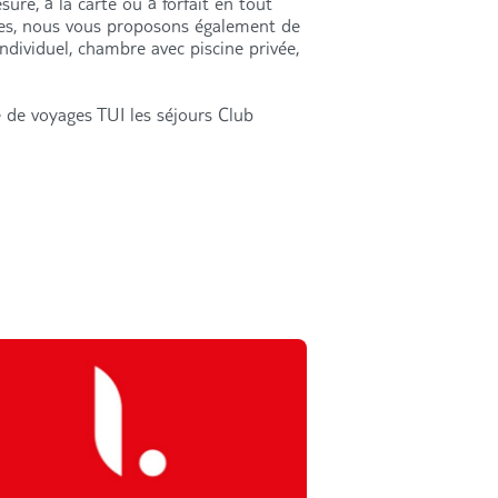
ure, à la carte ou à forfait en tout
res, nous vous proposons également de
individuel, chambre avec piscine privée,
 de voyages TUI les séjours Club