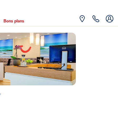
Bons plans
y