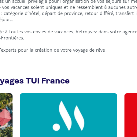
 un accueil privilégié pour l’organisation de vos séjours sur mes
e vos vacances soient uniques et ne ressemblent à aucunes aut
catégorie d’hôtel, départ de province, retour différé, transfert 
séjour…
e à toutes vos envies de vacances. Retrouvez dans votre agence
Frontières.
’experts pour la création de votre voyage de rêve !
oyages TUI France