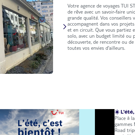
Votre agence de voyages TUI S
de rêve avec un savoir-faire uni
grande qualité. Vos conseillers
accompagnent dans vos projets 
et en circuit. Que vous partiez 
solo, avec un budget limité ou p
découverte, de rencontre ou de 
toutes vos envies d'ailleurs.
☀️ L’été,
Place à l
gammes No
Road trip