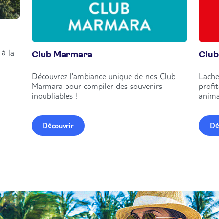
à la
Club Marmara
Club
Découvrez l'ambiance unique de nos Club
Lache
Marmara pour compiler des souvenirs
profi
inoubliables !
anima
Découvrir
Dé