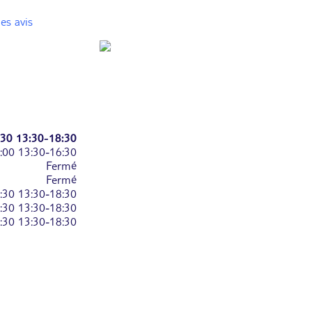
es avis
:30
13:30-18:30
:00
13:30-16:30
Fermé
Fermé
:30
13:30-18:30
:30
13:30-18:30
:30
13:30-18:30