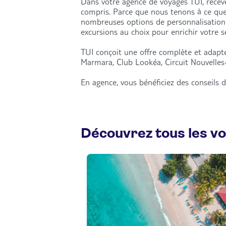
Dans votre agence de voyages TUI, recevez
compris. Parce que nous tenons à ce qu
nombreuses options de personnalisation : 
excursions au choix pour enrichir votre 
TUI conçoit une offre complète et adapté
Marmara, Club Lookéa, Circuit Nouvelles-
En agence, vous bénéficiez des conseils d
Découvrez tous les v