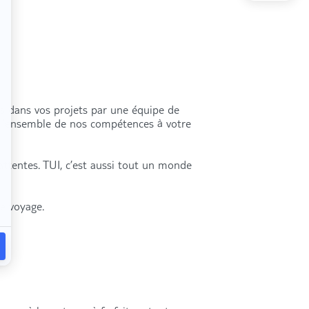
és dans vos projets par une équipe de
s l’ensemble de nos compétences à votre
attentes. TUI, c’est aussi tout un monde
re voyage.