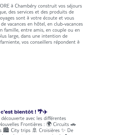
TORE à Chambéry construit vos séjours
que, des services et des produits de
 voyages sont à votre écoute et vous
de vacances en hôtel, en club-vacances
en famille, entre amis, en couple ou en
lus large, dans une intention de
farniente, vos conseillers répondent à
 c’est bientôt ! 🌴✈️
a découverte avec les différentes
uvelles Frontières : 🌍 Circuits 🚗
s 🏙️ City trips 🚢 Croisières ✨ De