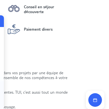
Conseil en séjour
découverte
Paiement divers
és dans vos projets par une équipe de
s l’ensemble de nos compétences à votre
attentes. TUI, c’est aussi tout un monde
re voyage.