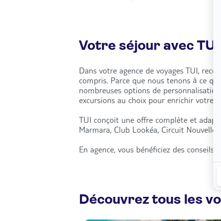
Votre séjour avec TUI
Dans votre agence de voyages TUI, recevez
compris. Parce que nous tenons à ce qu
nombreuses options de personnalisation : 
excursions au choix pour enrichir votre 
TUI conçoit une offre complète et adapté
Marmara, Club Lookéa, Circuit Nouvelles-
En agence, vous bénéficiez des conseils d
Découvrez tous les v