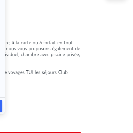
ure, à la carte ou à forfait en tout
res, nous vous proposons également de
individuel, chambre avec piscine privée,
 de voyages TUI les séjours Club