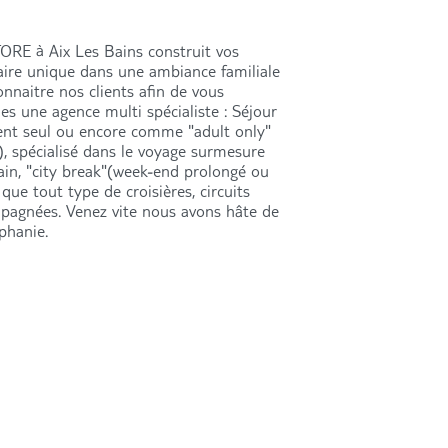
ORE à Aix Les Bains construit vos
faire unique dans une ambiance familiale
naitre nos clients afin de vous
s une agence multi spécialiste : Séjour
ment seul ou encore comme "adult only"
), spécialisé dans le voyage surmesure
rain, "city break"(week-end prolongé ou
 que tout type de croisières, circuits
pagnées. Venez vite nous avons hâte de
phanie.