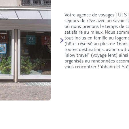
Votre agence de voyages TUI ST
séjours de rêve avec un savoir-
où nous prenons le temps de con
satisfaire au mieux. Nous somme
tout inclus en famille au loge
(hôtel réservé au plus de 16ans
toutes destinations, avion ou t
"slow travel" (voyage lent) ainsi
organisés au randonnées accom
vous rencontrer ! Yohann et Sté