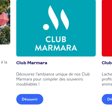
à la
Club Marmara
Club
Découvrez l'ambiance unique de nos Club
Lache
Marmara pour compiler des souvenirs
profi
inoubliables !
anima
Découvrir
Dé