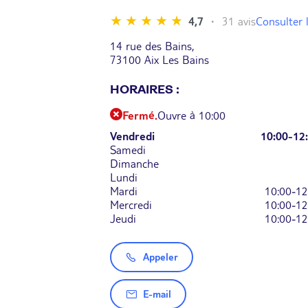
Consulter l
4,7
31 avis
14 rue des Bains,
73100 Aix Les Bains
HORAIRES :
Fermé.
Ouvre à 10:00
Vendredi
10:00-12
Samedi
Dimanche
Lundi
Mardi
10:00-12
Mercredi
10:00-12
Jeudi
10:00-12
Appeler
E-mail