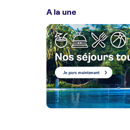
A la une