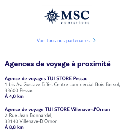
Voir tous nos partenaires
Agences de voyage à proximité
Agence de voyages TUI STORE Pessac
1 bis Av. Gustave Eiffel, Centre commercial Bois Bersol,
33600 Pessac
À 4,0 km
Agence de voyage TUI STORE Villenave-d'Ornon
2 Rue Jean Bonnardel,
33140 Villenave-D'Ornon
À 8,8 km