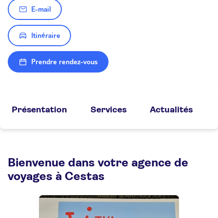
E-mail
Itinéraire
Prendre rendez-vous
Présentation
Services
Actualités
Bienvenue dans votre agence de
voyages à Cestas