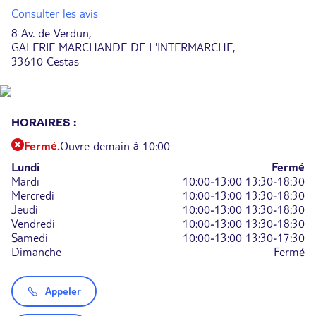
Consulter les avis
8 Av. de Verdun,
GALERIE MARCHANDE DE L'INTERMARCHE,
33610 Cestas
HORAIRES :
Fermé.
Ouvre demain à 10:00
Lundi
Fermé
Mardi
10:00-13:00
13:30-18:30
Mercredi
10:00-13:00
13:30-18:30
Jeudi
10:00-13:00
13:30-18:30
Vendredi
10:00-13:00
13:30-18:30
Samedi
10:00-13:00
13:30-17:30
Dimanche
Fermé
Appeler