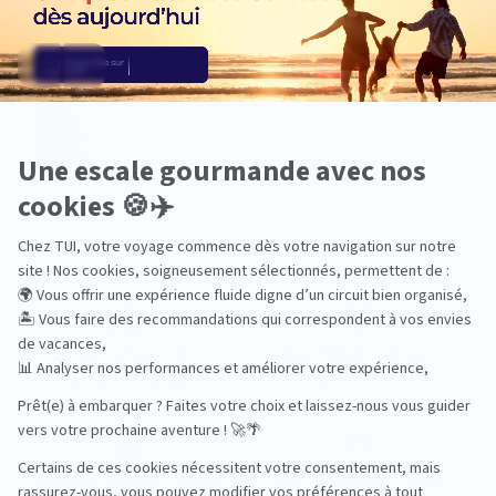
Pourquoi choisir TUI ?
TUI, acteur du
Des hôtels choisis
tourisme durable
avec soin
Service client à votre
200 agences à votre