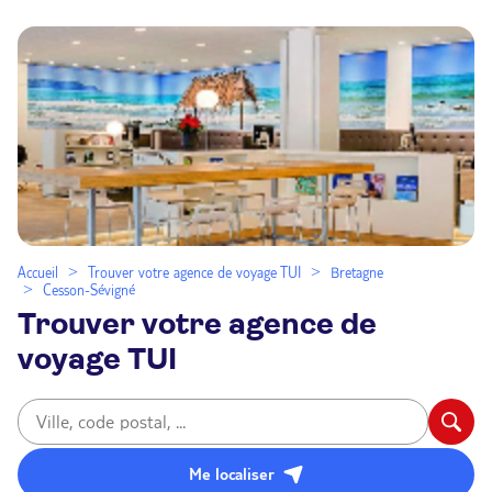
Accueil
Trouver votre agence de voyage TUI
Bretagne
Cesson-Sévigné
Trouver votre agence de
voyage TUI
Me localiser