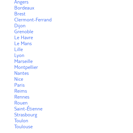
Angers
Bordeaux
Brest
Voir plus
Clermont-Ferrand
Dijon
Grenoble
Le Havre
Le Mans
Lille
Lyon
Marseille
Montpellier
Nantes
Nice
Paris
Reims
Rennes
Rouen
Saint-Étienne
Strasbourg
Toulon
Toulouse