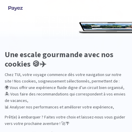
Pourquoi choisir TUI ?
TUI, acteur du
Des hôtels choisis
tourisme durable
avec soin