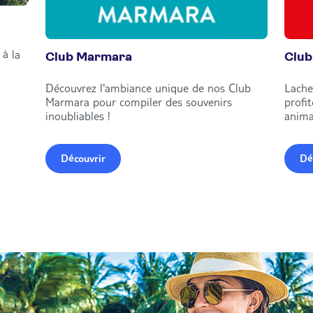
à la
Club Marmara
Club
Découvrez l'ambiance unique de nos Club
Lache
Marmara pour compiler des souvenirs
profi
inoubliables !
anima
Découvrir
Dé