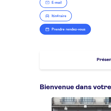
E-mail
Itinéraire
Prendre rendez-vous
Présen
Bienvenue dans votre