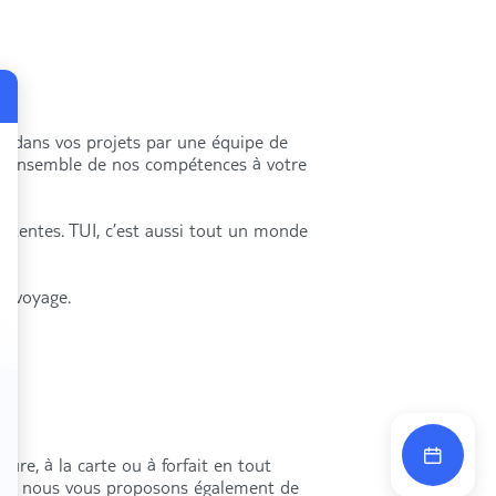
és dans vos projets par une équipe de
s l’ensemble de nos compétences à votre
attentes. TUI, c’est aussi tout un monde
re voyage.
ure, à la carte ou à forfait en tout
res, nous vous proposons également de