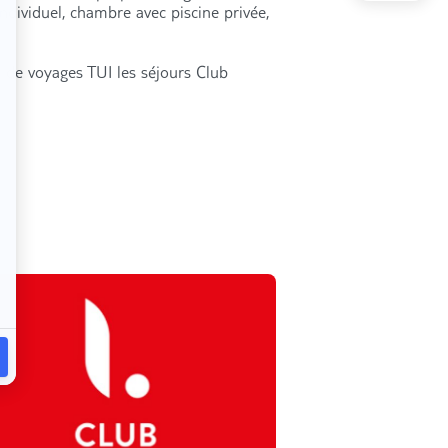
individuel, chambre avec piscine privée,
 de voyages TUI les séjours Club