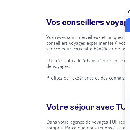
Vos conseillers voyag
Vos rêves sont merveilleux et uniques ! 
conseillers voyages expérimentés à votr
service pour vous faire bénéficier de notr
TUI, c’est plus de 50 ans d’expérience m
de voyages.
Profitez de l’expérience et des connaiss
Votre séjour avec TUI
Dans votre agence de voyages TUI, recevez
compris. Parce que nous tenons à ce qu