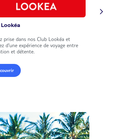
 Lookéa
Circuits Nouvell
z prise dans nos Club Lookéa et
Explorez le monde e
tez d'une expérience de voyage entre
circuits Nouvelles Fr
tion et détente.
couvrir
Découvrir