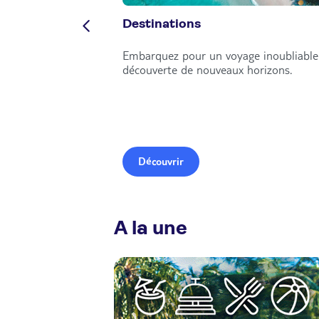
Destinations
Embarquez pour un voyage inoubliable 
découverte de nouveaux horizons.
Découvrir
A la une