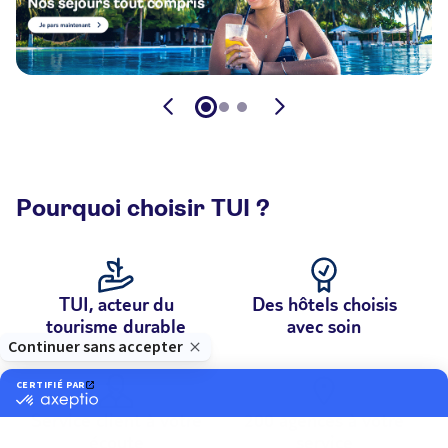
Pourquoi choisir TUI ?
TUI, acteur du
Des hôtels choisis
tourisme durable
avec soin
Service client à votre
200 agences à votre
écoute
service