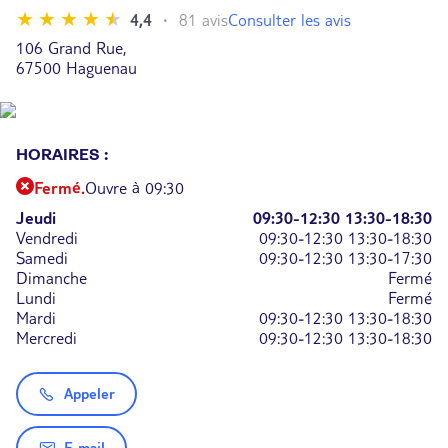
Consulter les avis
4,4
81 avis
106 Grand Rue,
67500 Haguenau
HORAIRES :
Fermé.
Ouvre à 09:30
Jeudi
09:30-12:30
13:30-18:30
Vendredi
09:30-12:30
13:30-18:30
Samedi
09:30-12:30
13:30-17:30
Dimanche
Fermé
Lundi
Fermé
Mardi
09:30-12:30
13:30-18:30
Mercredi
09:30-12:30
13:30-18:30
Appeler